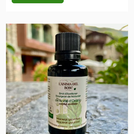
19,50 €.
17,55 €.