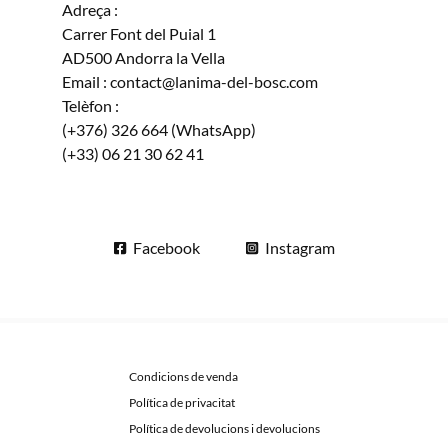
Adreça :
Carrer Font del Puial 1
AD500 Andorra la Vella
Email : contact@lanima-del-bosc.com
Telèfon :
(+376) 326 664 (WhatsApp)
(+33) 06 21 30 62 41
Facebook
Instagram
Condicions de venda
Política de privacitat
Política de devolucions i devolucions