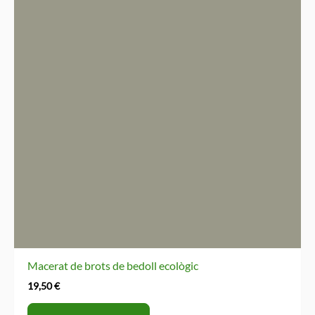
Macerat de brots de bedoll ecològic
19,50
€