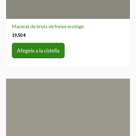
Macerat de brots de freixe ecològic
19,50
€
Afegeix a la cistella