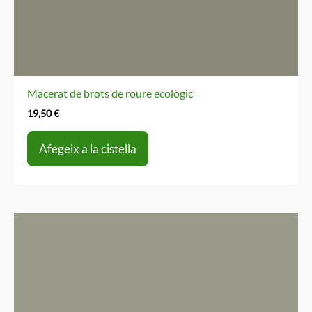
Macerat de brots de roure ecològic
19,50
€
Afegeix a la cistella