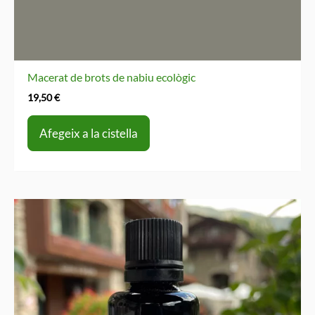
Macerat de brots de nabiu ecològic
19,50
€
Afegeix a la cistella