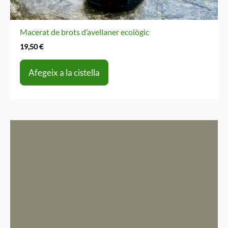
Macerat de brots d’avellaner ecològic
19,50
€
Afegeix a la cistella