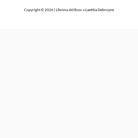
Copyright © 2026 | L'Ànima del Bosc x
Laetitia Debruyne