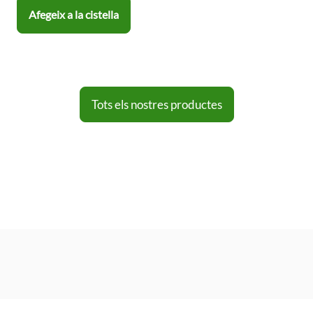
Afegeix a la cistella
Tots els nostres productes