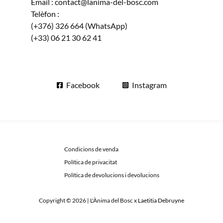
Email : contact@lanima-del-bosc.com
Telèfon :
(+376) 326 664 (WhatsApp)
(+33) 06 21 30 62 41
Facebook
Instagram
Condicions de venda
Política de privacitat
Política de devolucions i devolucions
Copyright © 2026 | L'Ànima del Bosc x
Laetitia Debruyne