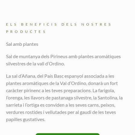
ELS BENEFICIS DELS NOSTRES
PRODUCTES
Sal amb plantes
Sal de muntanya dels Pirineus amb plantes aromàtiques
silvestres de la vall d’Ordino.
La sal d’Añana, del País Basc espanyol associada a les
plantes aromàtiques de la Val d’Ordino, donarà un fort
caràcter pirinenc a les teves preparacions. La farigola,
l’orenga, les llavors de pastanaga silvestre, la Santolina, la
sarrieta i l’ortiga es conviden a les seves carns, peixos,
verdures rostides i vellutades per al gaudi de les teves
papilles gustatives.