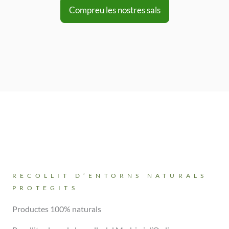
Compreu les nostres sals
RECOLLIT D’ENTORNS NATURALS
PROTEGITS
Productes 100% naturals