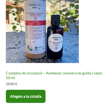
Complex de circulació – Avellaner, moixera de guilla i salze
50 ml
28,80
€
Afegeix a la cistella