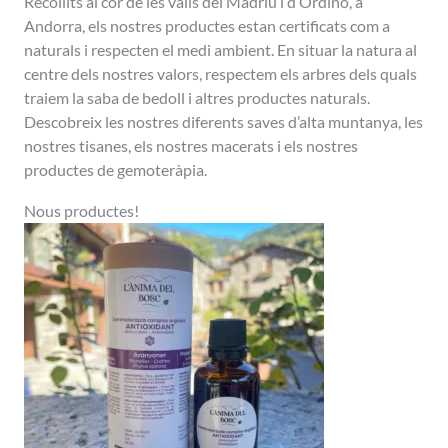
Recollits al cor de les valls del Madriu i d’Ordino, a
Andorra, els nostres productes estan certificats com a
naturals i respecten el medi ambient. En situar la natura al
centre dels nostres valors, respectem els arbres dels quals
traiem la saba de bedoll i altres productes naturals.
Descobreix les nostres diferents saves d’alta muntanya, les
nostres tisanes, els nostres macerats i els nostres
productes de gemoteràpia.
Nous productes!