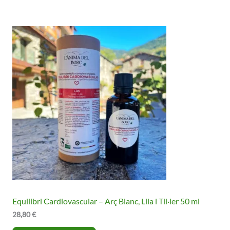
Equilibri Cardiovascular – Arç Blanc, Lila i Til·ler 50 ml
28,80
€