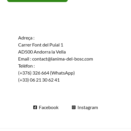
Adreça :
Carrer Font del Puial 1
AD500 Andorra la Vella
Email : contact@lanima-del-bosc.com
Telèfon :
(+376) 326 664 (WhatsApp)
(+33) 06 21 30 62 41
Facebook
Instagram