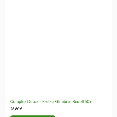
Complex Detox – Freixe, Ginebre i Bedoll 50 ml
28,80
€