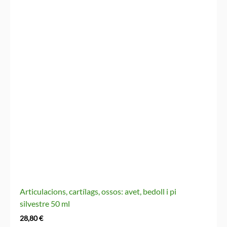
Articulacions, cartílags, ossos: avet, bedoll i pi
silvestre 50 ml
28,80
€