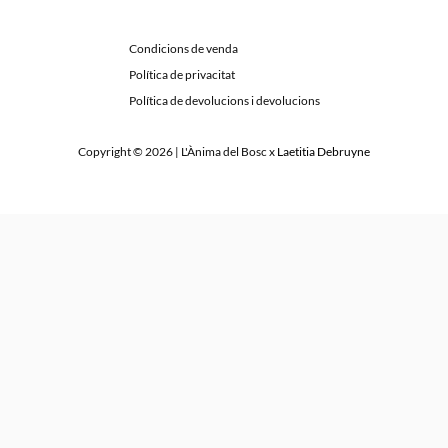
Condicions de venda
Política de privacitat
Política de devolucions i devolucions
Copyright © 2026 | L'Ànima del Bosc x
Laetitia Debruyne