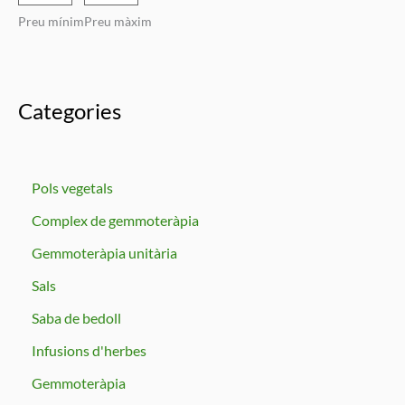
Preu mínim
Preu màxim
Categories
Pols vegetals
Complex de gemmoteràpia
Gemmoteràpia unitària
Sals
Saba de bedoll
Infusions d'herbes
Gemmoteràpia