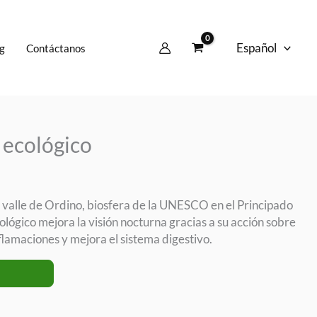
Español
g
Contáctanos
 ecológico
 valle de Ordino, biosfera de la UNESCO en el Principado
ógico mejora la visión nocturna gracias a su acción sobre
nflamaciones y mejora el sistema digestivo.