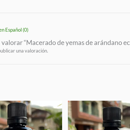
en Español (0)
n valorar “Macerado de yemas de arándano ec
ublicar una valoración.