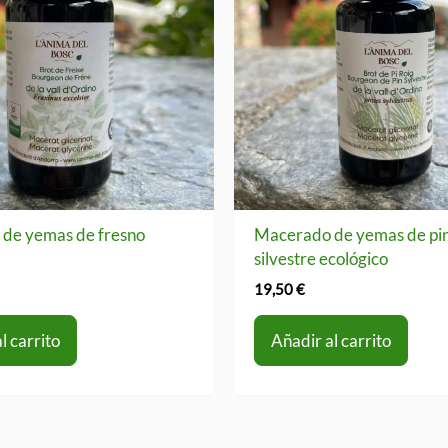
de yemas de fresno
Macerado de yemas de pi
silvestre ecológico
19,50
€
l carrito
Añadir al carrito