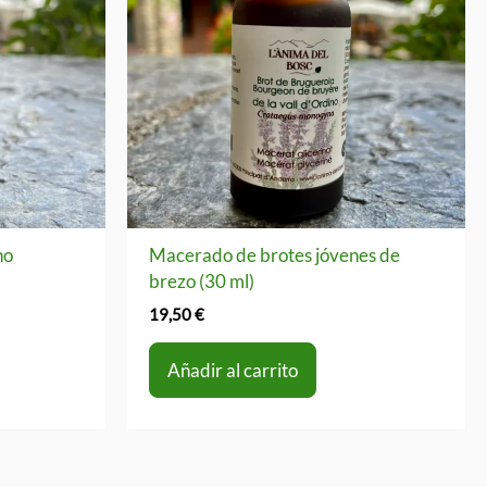
no
Macerado de brotes jóvenes de
brezo (30 ml)
19,50
€
Añadir al carrito