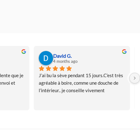
David G.
4 months ago
ente que je 
J’ai bu la sève pendant 15 jours.C’est très 
nvoi et 
agréable à boire, comme une douche de 
l’intérieur.. je conseille vivement