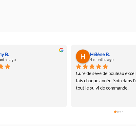
ny B.
Hélène B.
nths ago
4 months ago
Cure de sève de bouleau excell
fais chaque année. Soin dans l'e
tout le suivi de commande.