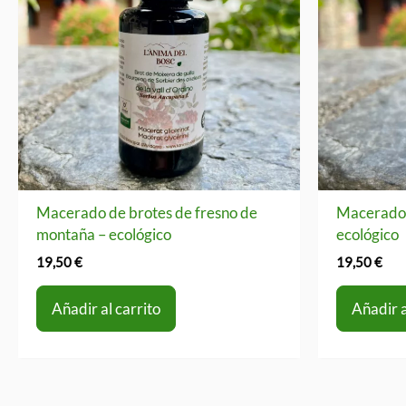
Macerado de brotes de fresno de
Macerado 
montaña – ecológico
ecológico
19,50
€
19,50
€
Añadir al carrito
Añadir a