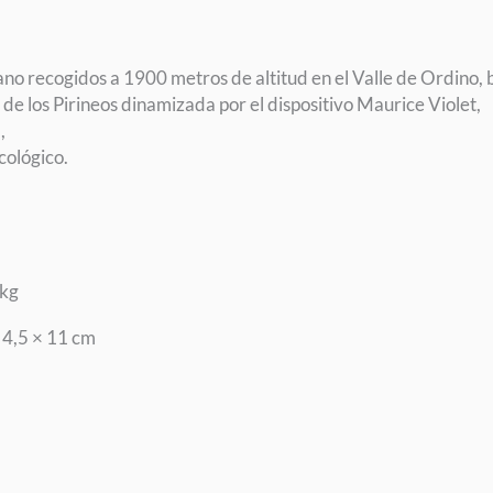
no recogidos a 1900 metros de altitud en el Valle de Ordino,
de los Pirineos dinamizada por el dispositivo Maurice Violet,
,
cológico.
 kg
 4,5 × 11 cm