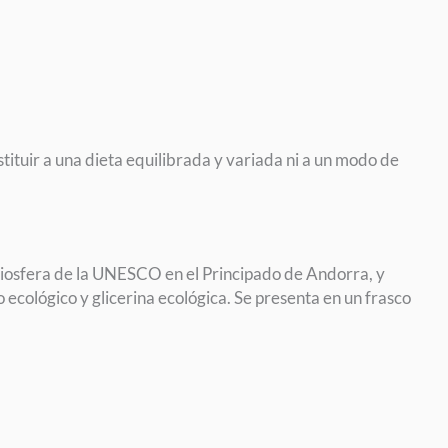
tuir a una dieta equilibrada y variada ni a un modo de
iosfera de la UNESCO en el Principado de Andorra, y
 ecológico y glicerina ecológica. Se presenta en un frasco