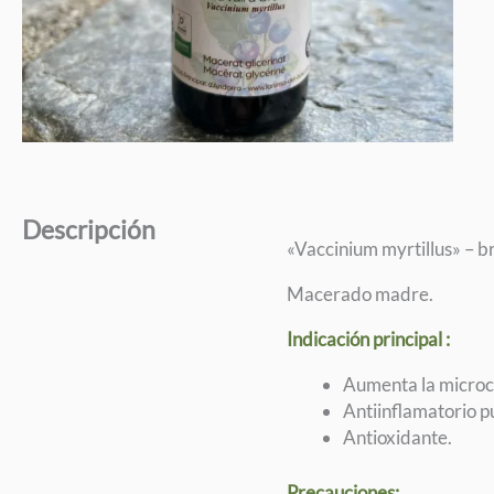
Descripción
«Vaccinium myrtillus» – b
Macerado madre.
Indicación principal :
Aumenta la microci
Antiinflamatorio pu
Antioxidante.
Precauciones: