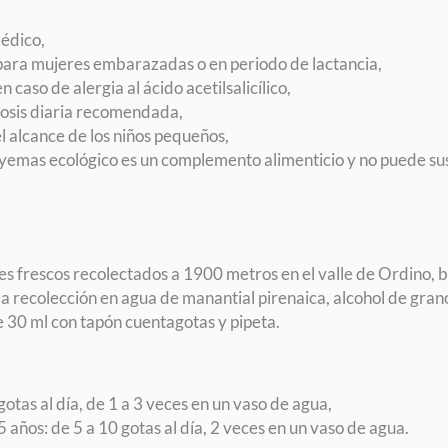
médico,
ra mujeres embarazadas o en periodo de lactancia,
aso de alergia al ácido acetilsalicílico,
dosis diaria recomendada,
 alcance de los niños pequeños,
emas ecológico es un complemento alimenticio y no puede susti
 frescos recolectados a 1900 metros en el valle de Ordino, b
a recolección en agua de manantial pirenaica, alcohol de grano
 30 ml con tapón cuentagotas y pipeta.
gotas al día, de 1 a 3 veces en un vaso de agua,
años: de 5 a 10 gotas al día, 2 veces en un vaso de agua.