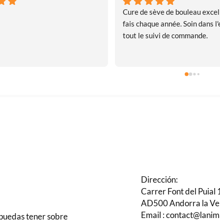
Cure de sève de bouleau excell
fais chaque année. Soin dans l'e
tout le suivi de commande.
Dirección:
Carrer Font del Puial 
AD500 Andorra la Ve
Email : contact@lani
 puedas tener sobre