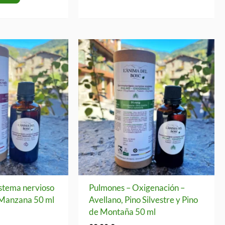
sistema nervioso
Pulmones – Oxigenación –
y Manzana 50 ml
Avellano, Pino Silvestre y Pino
de Montaña 50 ml