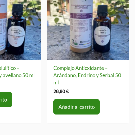
lulítico –
Complejo Antioxidante –
y avellano 50 ml
Arándano, Endrino y Serbal 50
ml
28,80
€
rito
Añadir al carrito