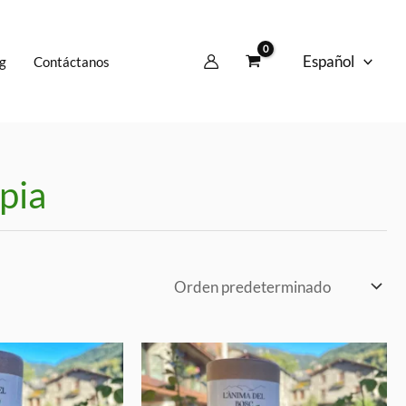
Español
g
Contáctanos
pia