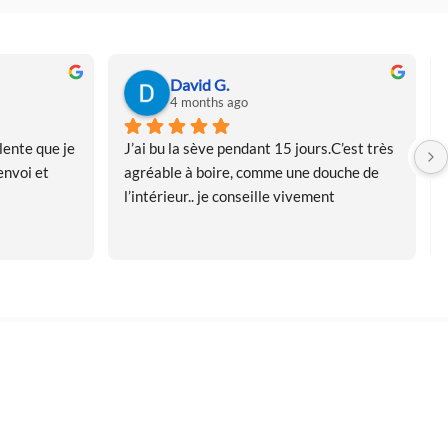
David G.
4 months ago
ente que je 
J’ai bu la sève pendant 15 jours.C’est très 
nvoi et 
agréable à boire, comme une douche de 
l’intérieur.. je conseille vivement