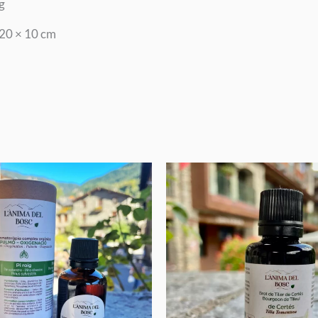
g
 20 × 10 cm