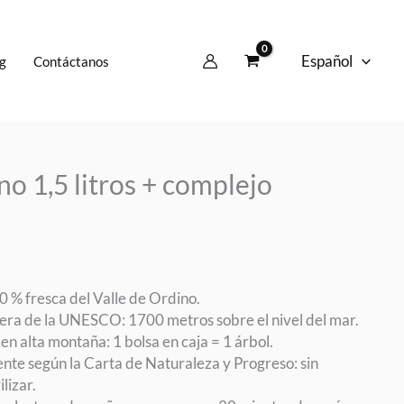
Español
g
Contáctanos
no 1,5 litros + complejo
0 % fresca del Valle de Ordino.
fera de la UNESCO: 1700 metros sobre el nivel del mar.
n alta montaña: 1 bolsa en caja = 1 árbol.
te según la Carta de Naturaleza y Progreso: sin
lizar.