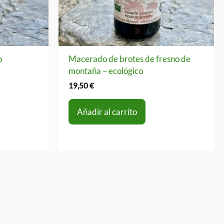
o
Macerado de brotes de fresno de
montaña – ecológico
19,50
€
Añadir al carrito