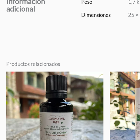
Información
Peso
1,7 k
adicional
Dimensiones
25 ×
Productos relacionados