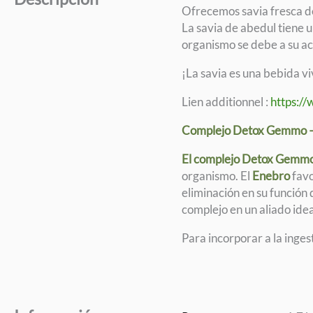
Ofrecemos savia fresca d
La savia de abedul tiene u
organismo se debe a su ac
¡La savia es una bebida vi
Lien additionnel :
https:/
Complejo Detox Gemmo – 
El complejo Detox Gemm
organismo. El
Enebro
favo
eliminación en su función 
complejo en un aliado ide
Para incorporar a la inges