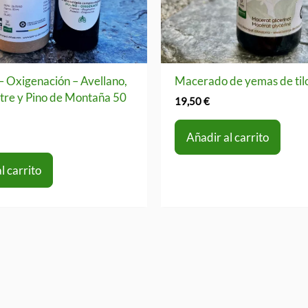
– Oxigenación – Avellano,
Macerado de yemas de til
stre y Pino de Montaña 50
19,50
€
Añadir al carrito
l carrito