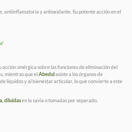
e, antiinflamatoria y antioxidante. Su potente acción en el
u/
u acción sinérgica sobre las funciones de eliminación del
s, mientras que el
Abedul
asiste a los órganos de
 de líquidos y al bienestar articular, lo que convierte a este
a, diluidas
en la savia o tomadas por separado.