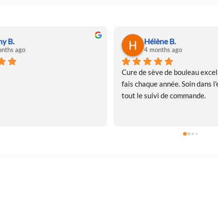
ny B.
Hélène B.
nths ago
4 months ago
Cure de sève de bouleau excell
fais chaque année. Soin dans l'e
tout le suivi de commande.