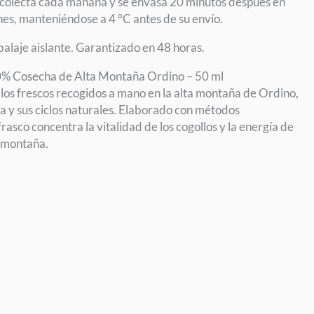
ecolecta cada mañana y se envasa 20 minutos después en
nes, manteniéndose a 4 °C antes de su envío.
laje aislante. Garantizado en 48 horas.
% Cosecha de Alta Montaña Ordino – 50 ml
os frescos recogidos a mano en la alta montaña de Ordino,
a y sus ciclos naturales. Elaborado con métodos
frasco concentra la vitalidad de los cogollos y la energía de
a montaña.