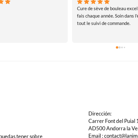
Cure de sève de bouleau excell
fais chaque année. Soin dans l'e
tout le suivi de commande.
Dirección:
Carrer Font del Puial 
AD500 Andorra la Ve
Email : contact@lani
 puedas tener sobre