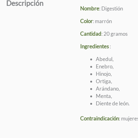
Descripción
Nombre
: Digestión
Color
: marrón
Cantidad
: 20 gramos
Ingredientes
:
Abedul,
Enebro,
Hinojo,
Ortiga,
Arándano,
Menta,
Diente de león.
Contraindicación
: mujere