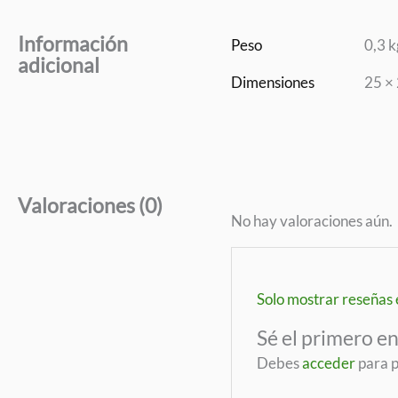
Información
Peso
0,3 k
adicional
Dimensiones
25 ×
Valoraciones (0)
No hay valoraciones aún.
Solo mostrar reseñas 
Sé el primero en
Debes
acceder
para p