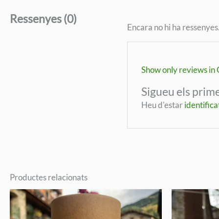
Ressenyes (0)
Encara no hi ha ressenyes
Show only reviews in C
Sigueu els prim
Heu d'estar
identifica
Productes relacionats