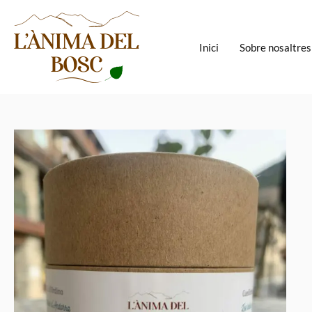
Vés
al
contingut
Inici
Sobre nosaltres