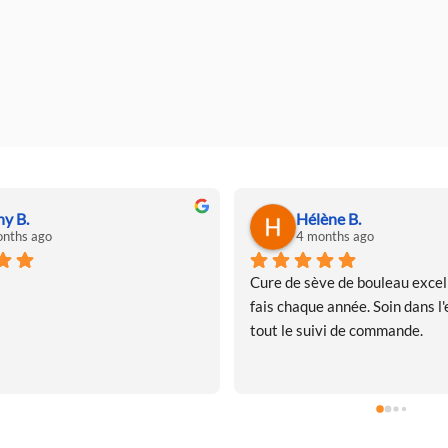
ny B.
Hélène B.
nths ago
4 months ago
Cure de sève de bouleau excell
fais chaque année. Soin dans l'e
tout le suivi de commande.