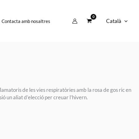
Català
Contacta amb nosaltres
inflamatoris de les vies respiratòries amb la rosa de gos ric en
sió un aliat d’elecció per creuar l’hivern.