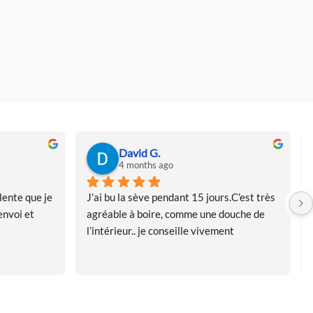
David G.
4 months ago
ente que je 
J’ai bu la sève pendant 15 jours.C’est très 
nvoi et 
agréable à boire, comme une douche de 
l’intérieur.. je conseille vivement