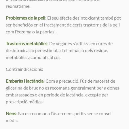
reumatisme.
Problemes de la pell
: El seu efecte desintoxicant també pot
ser beneficiós en el tractament de certs trastorns de la pell
com l’èczema o la psoriasi.
Trastorns metabòlics
: De vegades s’utilitza en cures de
desintoxicació per estimular l’eliminació dels residus
metabòlics acumulats al cos.
Contraindicacions:
Embaràs i lactància
: Com a precaució, l’ús de macerat de
glicerina de bruc no es recomana generalment per a dones
embarassades o en període de lactància, excepte per
prescripció mèdica.
Nens
: No es recomana l’ús en nens petits sense consell
mèdic.