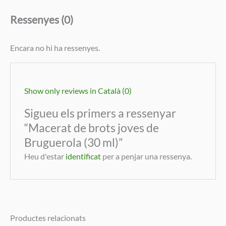
Ressenyes (0)
Encara no hi ha ressenyes.
Show only reviews in Català (0)
Sigueu els primers a ressenyar
“Macerat de brots joves de
Bruguerola (30 ml)”
Heu d'estar
identificat
per a penjar una ressenya.
Productes relacionats