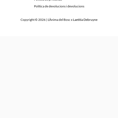
Política de devolucions i devolucions
Copyright © 2026 | L'Ànima del Bosc x
Laetitia Debruyne