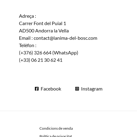
Adreça :
Carrer Font del Puial 1
AD500 Andorra la Vella
Email : contact@lanima-del-bosc.com
Telèfon :
(+376) 326 664 (WhatsApp)
(+33) 06 21 30 62 41
Facebook
Instagram
Condicions de venda
Política de privacitat