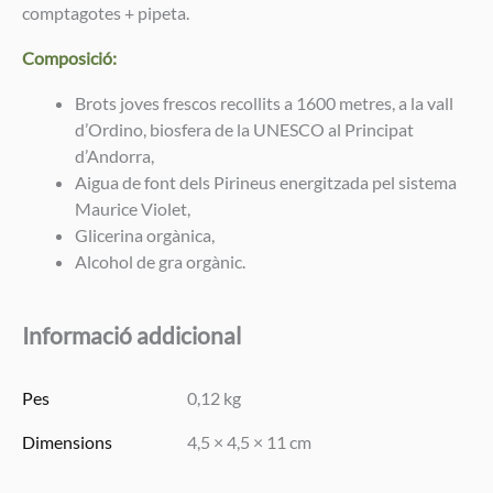
comptagotes + pipeta.
Composició:
Brots joves frescos recollits a 1600 metres, a la vall
d’Ordino, biosfera de la UNESCO al Principat
d’Andorra,
Aigua de font dels Pirineus energitzada pel sistema
Maurice Violet,
Glicerina orgànica,
Alcohol de gra orgànic.
Informació addicional
Pes
0,12 kg
Dimensions
4,5 × 4,5 × 11 cm