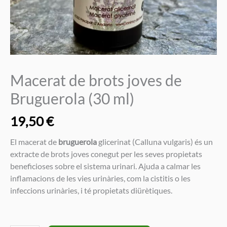
Macerat de brots joves de
Bruguerola (30 ml)
19,50
€
El macerat de
bruguerola
glicerinat (Calluna vulgaris) és un
extracte de brots joves conegut per les seves propietats
beneficioses sobre el sistema urinari. Ajuda a calmar les
inflamacions de les vies urinàries, com la cistitis o les
infeccions urinàries, i té propietats diürètiques.