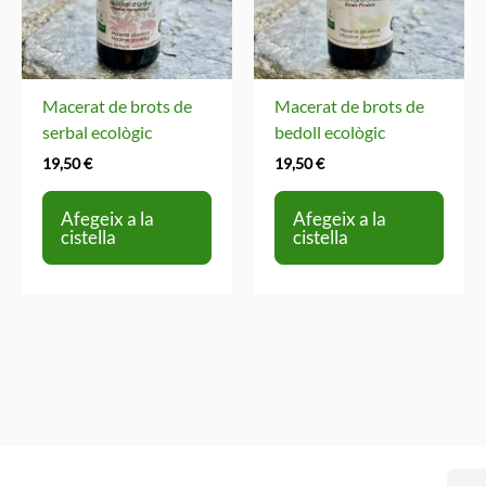
Macerat de brots de
Macerat de brots de
serbal ecològic
bedoll ecològic
19,50
€
19,50
€
Afegeix a la
Afegeix a la
cistella
cistella