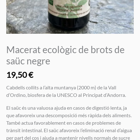
Macerat ecològic de brots de
saüc negre
19,50
€
Cabdells collits a l’alta muntanya (2000 m) de la Vall
d’Ordino, biosfera de la UNESCO al Principat d’Andorra.
El saüc és una valuosa ajuda en casos de digestió lenta, ja
que afavoreix una descomposició més ràpida dels aliments.
També actua favorablement en casos de problemes de
trànsit intestinal. El saüc afavoreix l’eliminació renal d’aigua
per part del cos i ajuda a mantenir nivells normals de sucre