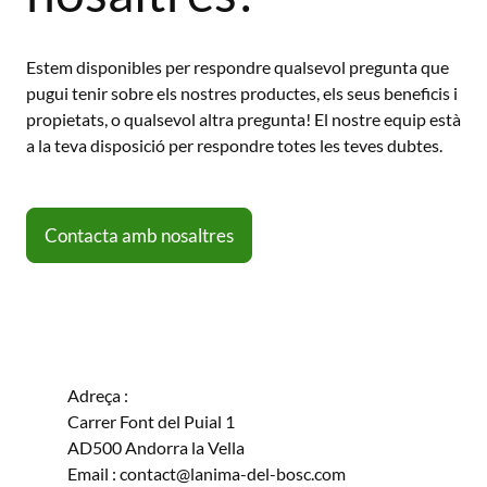
Estem disponibles per respondre qualsevol pregunta que
pugui tenir sobre els nostres productes, els seus beneficis i
propietats, o qualsevol altra pregunta! El nostre equip està
a la teva disposició per respondre totes les teves dubtes.
Contacta amb nosaltres
Adreça :
Carrer Font del Puial 1
AD500 Andorra la Vella
Email : contact@lanima-del-bosc.com