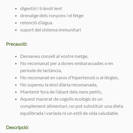
digestió i trànsit lent
drenatge dels ronyons i el fetge
retenció d’aigua
suport del sistema immunitari
Precaució:
Demaneu consell al vostre metge,
No recomanat per a dones embarassades o en
període de lactància,
No recomanat en casos d’hipertensió o al·lèrgies,
No supereu la dosi diària recomanada,
Mantenir fora de l’abast dels nens petits,
Aquest macerat de cogolls ecològic és un
complement alimentari, no pot substituir una dieta
equilibrada i variada ni un estil de vida saludable.
Descripció: