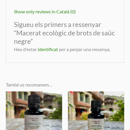
Show only reviews in Català (0)
Sigueu els primers a ressenyar
“Macerat ecològic de brots de saüc
negre”
Heu d'estar
identificat
per a penjar una ressenya.
També us recomanem…