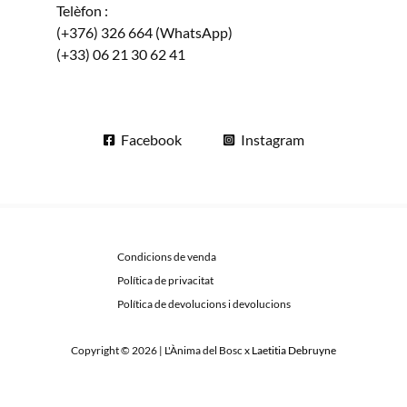
Telèfon :
(+376) 326 664 (WhatsApp)
(+33) 06 21 30 62 41
Facebook
Instagram
Condicions de venda
Política de privacitat
Política de devolucions i devolucions
Copyright © 2026 | L'Ànima del Bosc x
Laetitia Debruyne