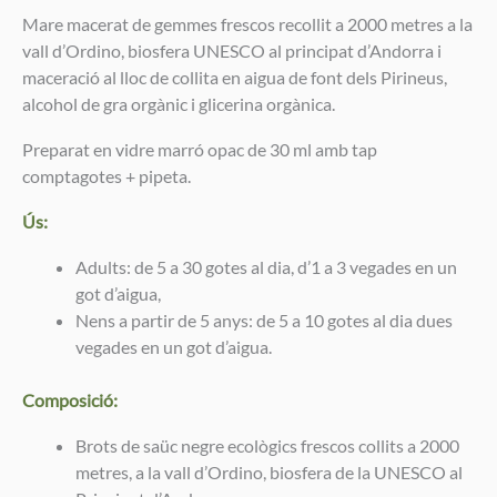
Mare macerat de gemmes frescos recollit a 2000 metres a la
vall d’Ordino, biosfera UNESCO al principat d’Andorra i
maceració al lloc de collita en aigua de font dels Pirineus,
alcohol de gra orgànic i glicerina orgànica.
Preparat en vidre marró opac de 30 ml amb tap
comptagotes + pipeta.
Ús:
Adults: de 5 a 30 gotes al dia, d’1 a 3 vegades en un
got d’aigua,
Nens a partir de 5 anys: de 5 a 10 gotes al dia dues
vegades en un got d’aigua.
Composició:
Brots de saüc negre ecològics frescos collits a 2000
metres, a la vall d’Ordino, biosfera de la UNESCO al