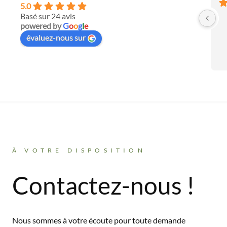
5.0
Basé sur 24 avis
powered by
G
o
o
g
l
e
évaluez-nous sur
À VOTRE DISPOSITION
Contactez-nous !
Nous sommes à votre écoute pour toute demande