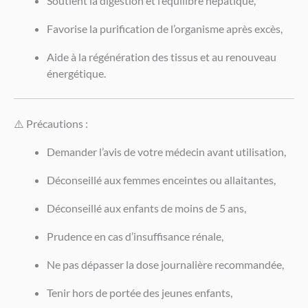
Soutient la digestion et l’équilibre hépatique,
Favorise la purification de l’organisme après excès,
Aide à la régénération des tissus et au renouveau
énergétique.
⚠️ Précautions :
Demander l’avis de votre médecin avant utilisation,
Déconseillé aux femmes enceintes ou allaitantes,
Déconseillé aux enfants de moins de 5 ans,
Prudence en cas d’insuffisance rénale,
Ne pas dépasser la dose journalière recommandée,
Tenir hors de portée des jeunes enfants,