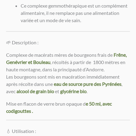
Ce complexe gemmothérapique est un complément
alimentaire, il ne remplace pas une alimentation
variée et un mode de vie sain.
🌱 Description :
Complexe de macérats mères de bourgeons frais de
Frêne,
Genévrier et Bouleau
, récoltés à partir de 1800 mètres en
haute montagne, dans la principauté d’Andorre.
Les bourgeons sont mis en macération immédiatement
après récolte dans une
eau de source pure des Pyrénées
,
avec
alcool de grain bio
et
glycérine bio
.
Mise en flacon de verre brun opaque d
e 50 ml, avec
codigouttes .
💧 Utilisation :