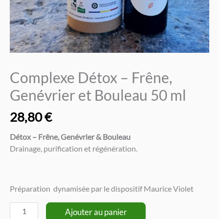
Complexe Détox – Frêne,
Genévrier et Bouleau 50 ml
28,80
€
Détox – Frêne, Genévrier & Bouleau
Drainage, purification et régénération.
Préparation dynamisée par le dispositif Maurice Violet
quantité
Ajouter au panier