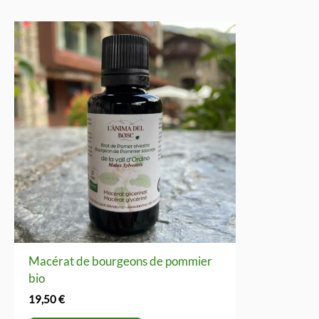
Macérat de bourgeons de pommier
bio
19,50
€