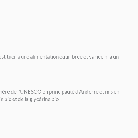
tituer à une alimentation équilibrée et variée ni à un
phère de l’UNESCO en principauté d’Andorre et mis en
 bio et de la glycérine bio.