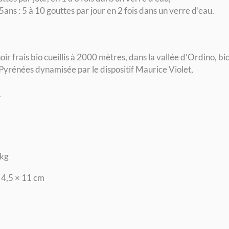
5ans : 5 à 10 gouttes par jour en 2 fois dans un verre d’eau.
oir frais bio cueillis à 2000 mètres, dans la vallée d’Ordino,
Pyrénées dynamisée par le dispositif Maurice Violet,
.
 kg
 4,5 × 11 cm