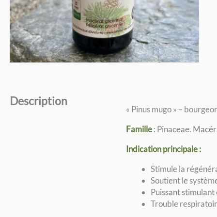
Description
« Pinus mugo » – bourgeon
Famille
: Pinaceae. Macér
Indication principale :
Stimule la régénéra
Soutient le systèm
Puissant stimulant 
Trouble respiratoir