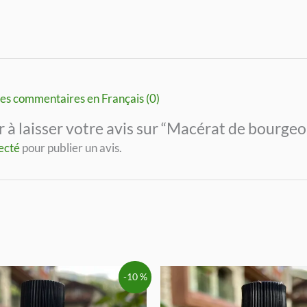
es commentaires en Français (0)
r à laisser votre avis sur “Macérat de bourge
ecté
pour publier un avis.
-10 %