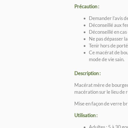
Précaution :
Demander l’avis d
Déconseillé aux fe
Déconseillé en cas 
Ne pas dépasser l
Tenir hors de porté
Ce macérat de bourg
mode de vie sain.
Description :
Macérat mère de bourgeon
macération sur le lieu de 
Mise en façon de verre b
Utilisation :
Adultes : 5 à 30 gou