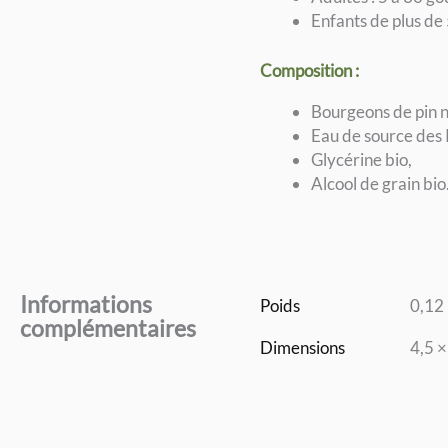
Enfants de plus de 
Composition :
Bourgeons de pin n
Eau de source des 
Glycérine bio,
Alcool de grain bio
Informations
Poids
0,12
complémentaires
Dimensions
4,5 ×